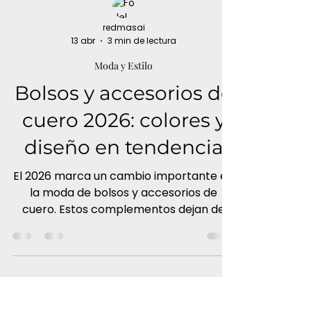
redmasai
13 abr
3 min de lectura
Moda y Estilo
Bolsos y accesorios de
cuero 2026: colores y
diseño en tendencia
El 2026 marca un cambio importante en
la moda de bolsos y accesorios de
cuero. Estos complementos dejan de
ser un simple añadido para convertirse
en piezas clave dentro de un estilo que
apuesta por la calidad, la durabilidad y el