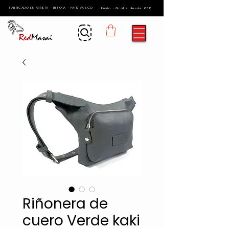
FABRICADO EN ARRIETA - BIZKAIA - PAIS VASCO
Envío · Gratis desde 60€
Riñonera de
cuero Verde kaki