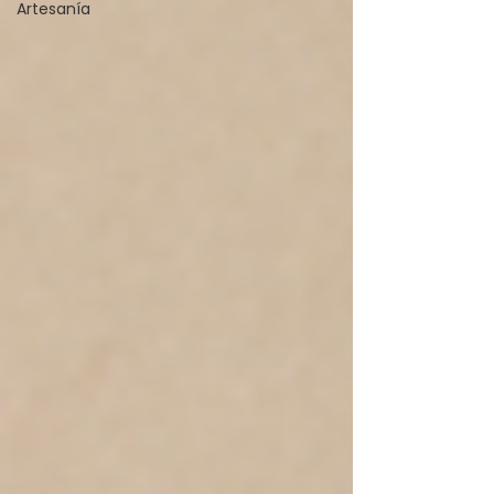
Artesanía