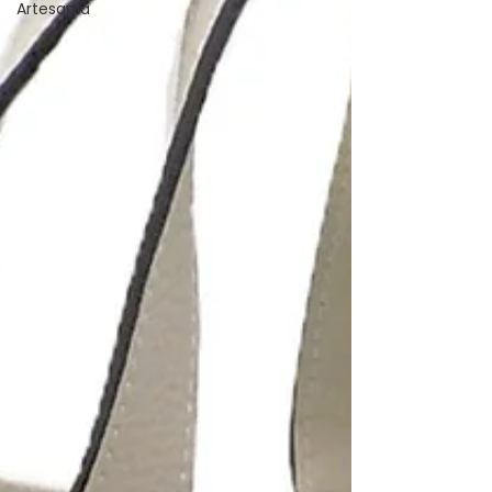
Artesanía