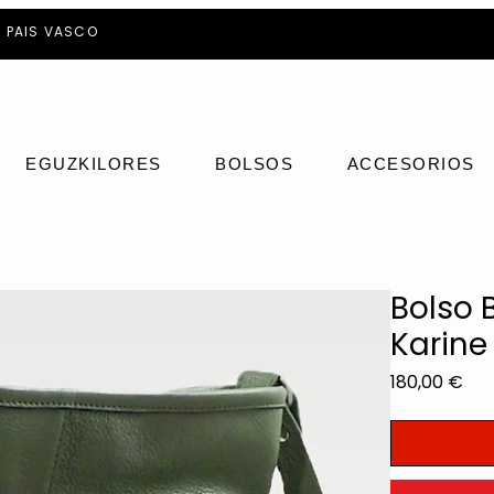
- PAIS VASCO
EGUZKILORES
BOLSOS
ACCESORIOS
Bolso 
Karine
Pre
180,00 €