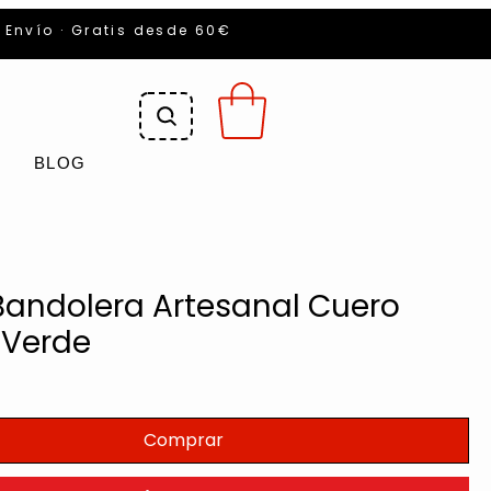
Envío · Gratis desde 60€
BLOG
Bandolera Artesanal Cuero
 Verde
cio
Comprar