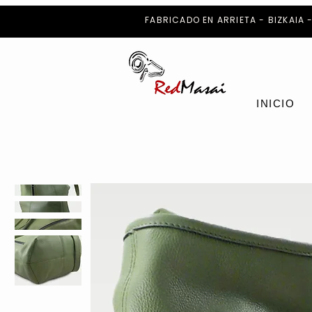
FABRICADO EN ARRIETA - BIZKAIA 
INICIO