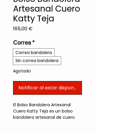
Artesanal Cuero
Katty Teja
Precio
165,00 €
Correa
*
Correa bandolera
Sin correa bandolera
Agotado
Notificar al estar disponible
El Bolso Bandolera Artesanal 
Cuero Katty Teja es un bolso 
bandolera artesanal de cuero 
que combina elegancia y 
funcionalidad, elaborado a 