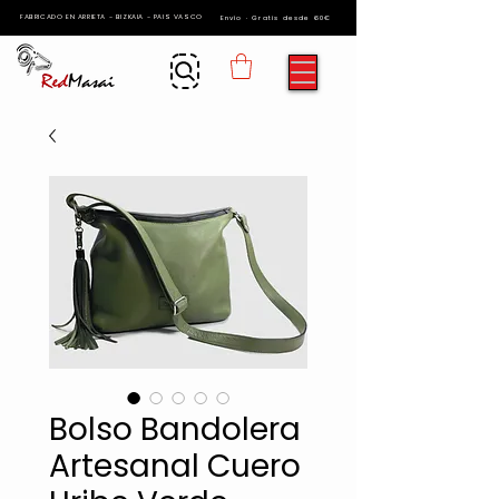
FABRICADO EN ARRIETA - BIZKAIA - PAIS VASCO
Envío · Gratis desde 60€
Bolso Bandolera
Artesanal Cuero