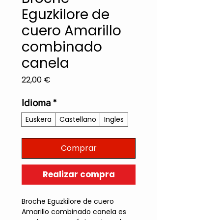
Eguzkilore de
cuero Amarillo
combinado
canela
Precio
22,00 €
Idioma
*
Euskera
Castellano
Ingles
Comprar
Realizar compra
Broche Eguzkilore de cuero
Amarillo combinado canela es